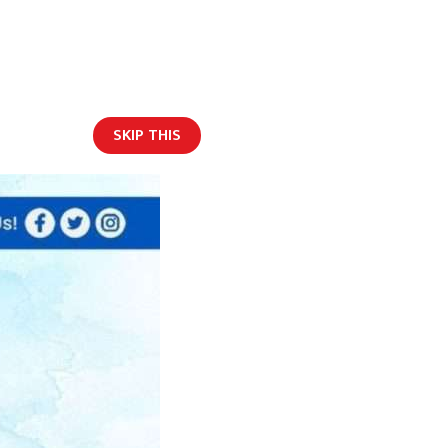
SKIP THIS
Unicode