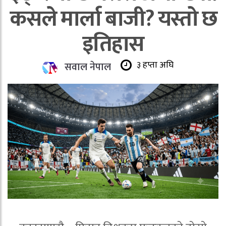
कसले मार्ला बाजी? यस्तो छ
इतिहास
३ हप्ता अघि
सवाल नेपाल