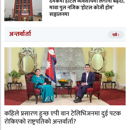
दमकमा होटल व्यवसायमा लगानी बढ्दो,
मावा पुल नजिक ‘होटल कोजी होम’
सञ्चालनमा
अन्तर्वार्ता
सबै
कहिले प्रसारण हुन्छ एपी वान टेलिभिजनमा दुई पटक
रोकिएको राष्ट्रपतिको अन्तर्वार्ता?