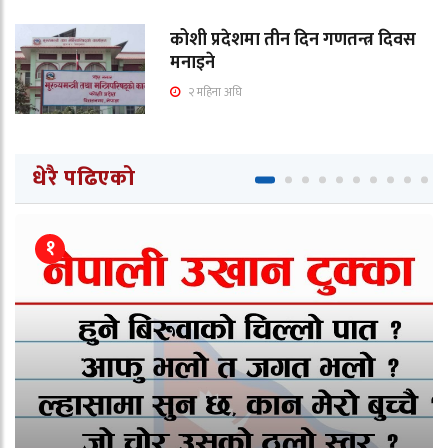
कोशी प्रदेशमा तीन दिन गणतन्त्र दिवस
मनाइने
२ महिना अघि
धेरै पढिएको
१