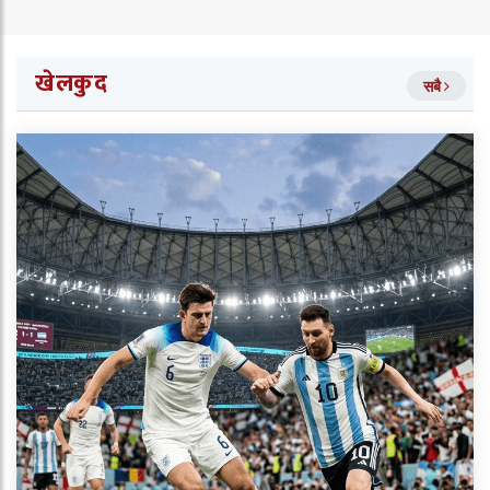
खेलकुद
सबै