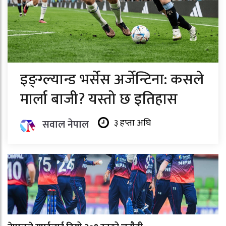
इङ्ग्ल्यान्ड भर्सेस अर्जेन्टिना: कसले
मार्ला बाजी? यस्तो छ इतिहास
३ हप्ता अघि
सवाल नेपाल