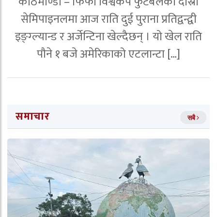
काठमाण्डाै – फिफा विश्वकप फुटबलको दोस्रो
सेमिपाइनलमा आज राति दुई पुराना प्रतिद्वन्द्वी
इङ्ग्ल्यान्ड र अर्जेन्टिना खेल्दैछन् । यो खेल राति
पौने १ बजे अमेरिकाको एटलान्टा […]
समाचार
सबै