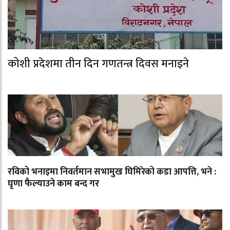
कोशी प्रदेशमा तीन दिन गणतन्त्र दिवस मनाइने
रविको भनाइमा निवर्तमान सभामुख घिमिरेको कडा आपत्ति, भने :
घृणा फैल्याउने काम बन्द गर