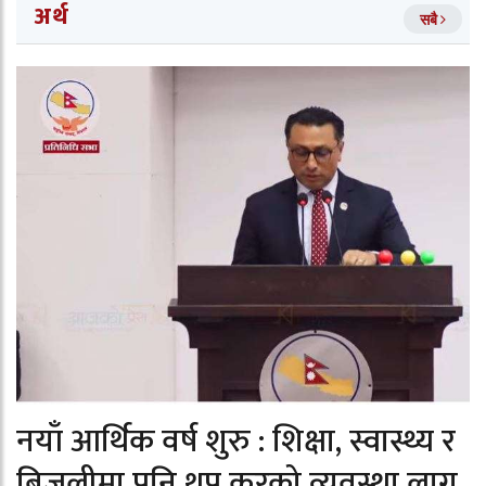
अर्थ
सबै
नयाँ आर्थिक वर्ष शुरु : शिक्षा, स्वास्थ्य र
बिजुलीमा पनि थप करको व्यवस्था लागू