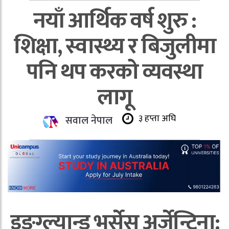
नयाँ आर्थिक वर्ष शुरु :
शिक्षा, स्वास्थ्य र बिजुलीमा
पनि थप करको व्यवस्था
लागू
३ हप्ता अघि
सवाल नेपाल
इङ्ग्ल्यान्ड भर्सेस अर्जेन्टिना: