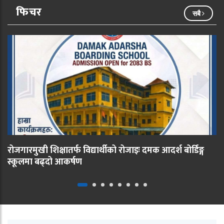
फिचर
सबै
रोजगारमुखी शिक्षातर्फ विद्यार्थीको रोजाइः दमक आदर्श बोर्डिङ्ग
स्कूलमा बढ्दो आकर्षण