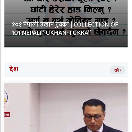
१०१ नेपाली उखान टुक्का | COLLECTION OF
101 NEPALI “UKHAN-TUKKA”
देश
सबै