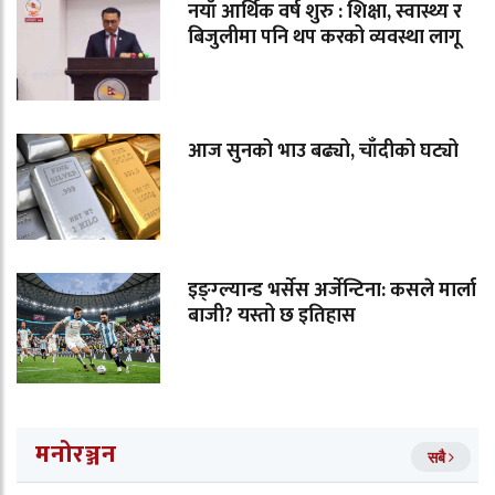
नयाँ आर्थिक वर्ष शुरु : शिक्षा, स्वास्थ्य र
बिजुलीमा पनि थप करको व्यवस्था लागू
आज सुनको भाउ बढ्यो, चाँदीको घट्यो
इङ्ग्ल्यान्ड भर्सेस अर्जेन्टिना: कसले मार्ला
बाजी? यस्तो छ इतिहास
मनोरञ्जन
सबै