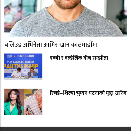
बलिउड अभिनेता आमिर खान काठमाडौँमा
पब्जी र वर्ल्डलिंक बीच सम्झौता
रिचर्ड–शिल्पा चुम्बन घटनाको मुद्दा खारेज