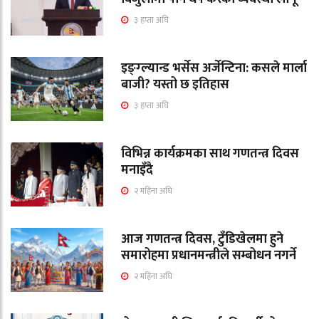
३ हप्ता अघि
इङ्ग्ल्यान्ड भर्सेस अर्जेन्टिना: कसले मार्ला
बाजी? यस्तो छ इतिहास
३ हप्ता अघि
विभिन्न कार्यक्रमका साथ गणतन्त्र दिवस
मनाइँदै
२ महिना अघि
आज गणतन्त्र दिवस, टुँडिखेलमा हुने
समारोहमा प्रधानमन्त्रीले सम्बोधन नगर्ने
२ महिना अघि