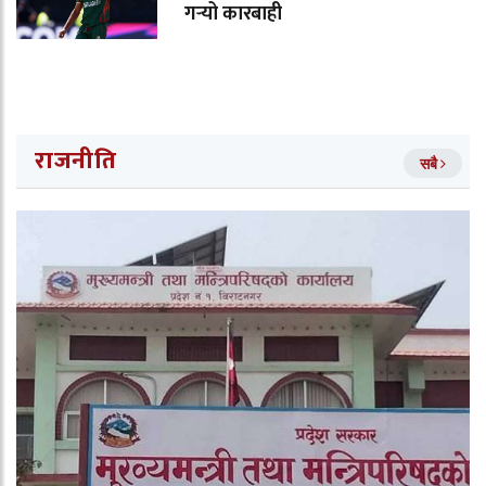
गर्‍यो कारबाही
राजनीति
सबै