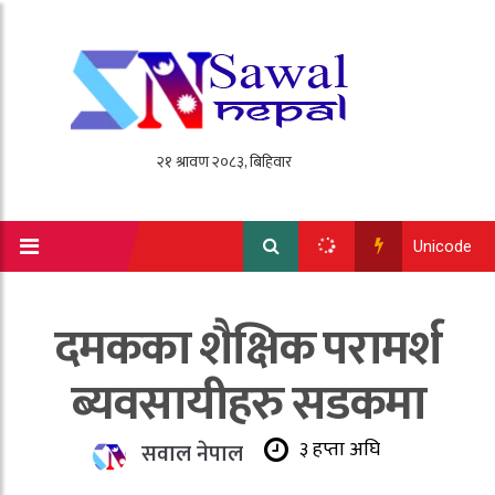
Unicode
दमकका शैक्षिक परामर्श
ब्यवसायीहरु सडकमा
३ हप्ता अघि
सवाल नेपाल