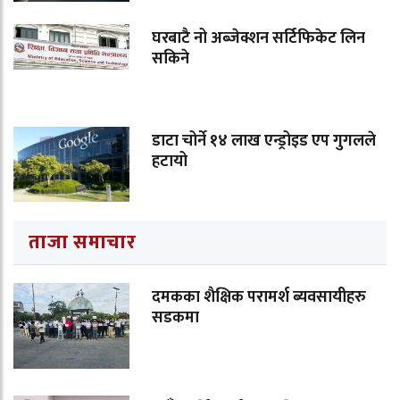
घरबाटै नो अब्जेक्शन सर्टिफिकेट लिन
सकिने
डाटा चोर्ने १४ लाख एन्ड्रोइड एप गुगलले
हटायो
ताजा समाचार
दमकका शैक्षिक परामर्श ब्यवसायीहरु
सडकमा