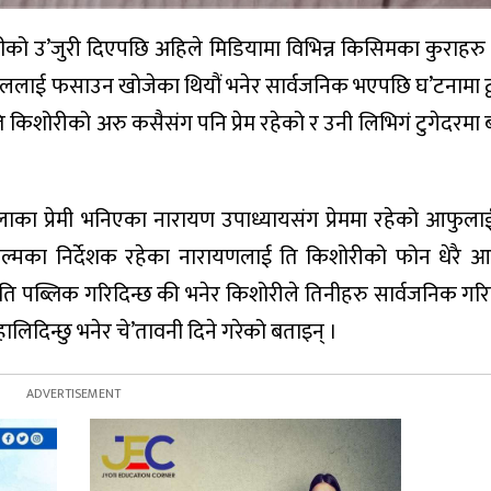
ो उ’जुरी दिएपछि अहिले मिडियामा विभिन्न किसिमका कुराहरु
ै पललाई फसाउन खोजेका थियौं भनेर सार्वजनिक भएपछि घ’टनामा ट्
ि किशोरीको अरु कसैसंग पनि प्रेम रहेको र उनी लिभिगं टुगेदरमा
का प्रेमी भनिएका नारायण उपाध्यायसंग प्रेममा रहेको आफुला
ल्मका निर्देशक रहेका नारायणलाई ति किशोरीको फोन धेरै आइ
ि पब्लिक गरिदिन्छ की भनेर किशोरीले तिनीहरु सार्वजनिक गरि
 हालिदिन्छु भनेर चे’तावनी दिने गरेको बताइन् ।