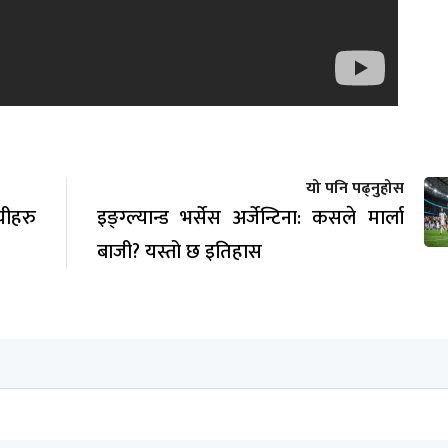
यो पनि पढ्नुहोस
ीहरु
इङ्ग्ल्यान्ड भर्सेस अर्जेन्टिना: कसले मार्ला
बाजी? यस्तो छ इतिहास