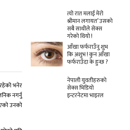
त्यो रात मलाई मेरो
श्रीमान लगायत’ उसको
सबै साथीले सेक्स
गरेको थियो !
आँखा फर्फराउँनु शुभ
कि अशुभ ! कुन आँखा
फर्फराउँदा के हुन्छ ?
नेपाली युवतीहरुको
रहेको भनेर
सेक्स भिडियो
इन्टरनेटमा भाइरल
निक नगर्नु
 भएको उनको