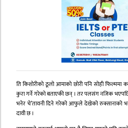
ति किशोरीको ठूलो आमाको छोरी पनि सोही फिल्ममा काम
कुरा गर्ने गरेको बताएकी छन् । तर पलसंग नजिक भएपछ
भनेर चे’तावनी दिने गरेको आफुले देखेको रुक्सानाक
दावी छ ।