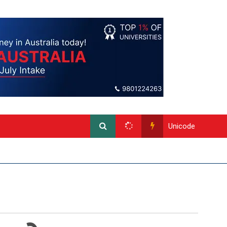
Unicode