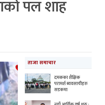
िकाको पल शाह
ताजा समाचार
दमकका शैक्षिक
परामर्श ब्यवसायीहरु
सडकमा
नयाँ आर्थिक वर्ष शुरु :