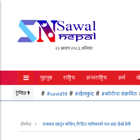
गृहपृष्ठ
राष्ट्रिय
अन्तराष्ट्रिय
अर्थ
ख
ट्रेण्डिङ
#covid19
#खेलकुद
#कोरोना संक्रमित
होमपेज
रुक्सना खातुन भन्छिन्, पि’डित गायिकाको पल शाह दोश्रो प्रेमी