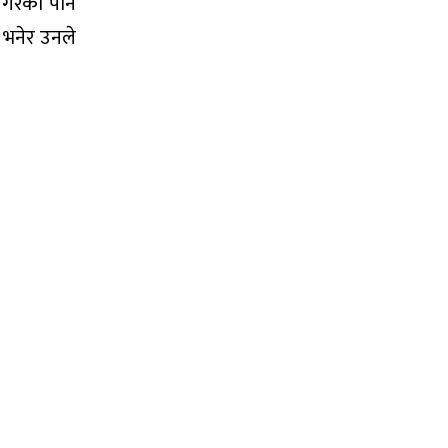
 गरेको पनि
 भनेर उनले