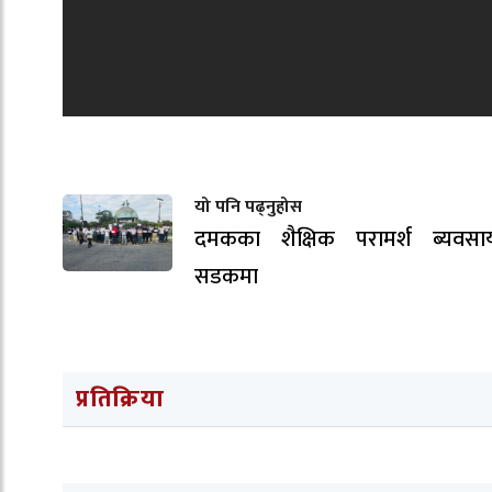
यो पनि पढ्नुहोस
दमकका शैक्षिक परामर्श ब्यवसाय
सडकमा
प्रतिक्रिया