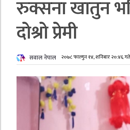
रुक्सना खातुन भ
दोश्रो प्रेमी
सवाल नेपाल
२०७८ फाल्गुन १४, शनिबार २०:४६ गत