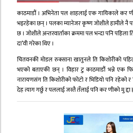
काठमाडौं । अभिनेता पल शाहलाई एक गायिकाले कर णीक
भइरहेका छन् । पलका म्यानेजर कृष्ण जोशीले हामीले न
छ । जोशीले अन्तरवार्ताका क्रममा पल भन्दा पनि पहिला त
दा’वी गरेका थिए ।
चितवनकी मोडल रुक्साना खातुनले ति किशोरीको पहिला
भएको बताएकी छन् । विहार टु काठमाडौं भन्ने एक फि
नारायणसंग ति किशोरीको फोटो र भिडियो पनि रहेको र त
देह त्याग गर्छु र पललाई जस्तै तँलाई पनि कर णीको मु द्दा