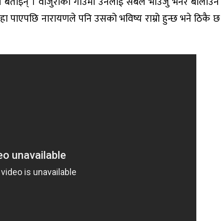
ताइन् । वाजुराको गाउँमा उनलाई सबैले भाउजु भनेर बोलाउने
 पाएपछि नारायणले पनि उसको भविष्य राम्रो हुन्छ भने ठिकै छ