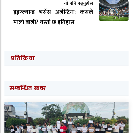
यो पनि पढ्नुहोस
इङ्ग्ल्यान्ड भर्सेस अर्जेन्टिना: कसले
मार्ला बाजी? यस्तो छ इतिहास
प्रतिक्रिया
सम्बन्धित खवर