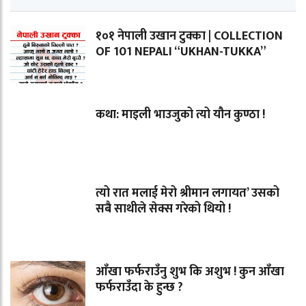
१०१ नेपाली उखान टुक्का | COLLECTION
OF 101 NEPALI “UKHAN-TUKKA”
कथा: माइली भाउजुको त्यो यौन कुण्ठा !
त्यो रात मलाई मेरो श्रीमान लगायत’ उसको
सबै साथीले सेक्स गरेको थियो !
आँखा फर्फराउँनु शुभ कि अशुभ ! कुन आँखा
फर्फराउँदा के हुन्छ ?