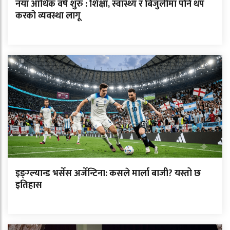
नयाँ आर्थिक वर्ष शुरु : शिक्षा, स्वास्थ्य र बिजुलीमा पनि थप
करको व्यवस्था लागू
इङ्ग्ल्यान्ड भर्सेस अर्जेन्टिना: कसले मार्ला बाजी? यस्तो छ
इतिहास