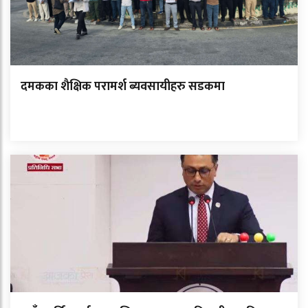
दमकका शैक्षिक परामर्श ब्यवसायीहरु सडकमा