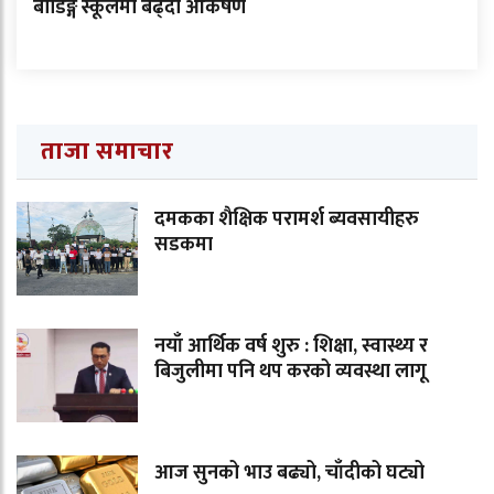
बोर्डिङ्ग स्कूलमा बढ्दो आकर्षण
ताजा समाचार
दमकका शैक्षिक परामर्श ब्यवसायीहरु
सडकमा
नयाँ आर्थिक वर्ष शुरु : शिक्षा, स्वास्थ्य र
बिजुलीमा पनि थप करको व्यवस्था लागू
आज सुनको भाउ बढ्यो, चाँदीको घट्यो