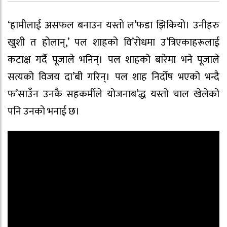
‘हामीलाई असफल बनाउन यस्तो ल’फडा झिकियो। उनीहरु
खुशी त होलान्,’ पल शाहको वि’रोधमा उ’त्रिएकाहरूलाई
कटाक्ष गर्दै पूजाले भनिन्। पल शाहको बारेमा भने पूजाले
सत्यको विजय दा’बी गरिन्। पल शाह निर्दोष भएको भन्दै
फ’साउँन उनकै सहकर्मीले योजनाब’द्ध यस्तो चाल खेलेको
पनि उनको भनाई छ।