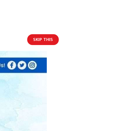
SKIP THIS
Unicode