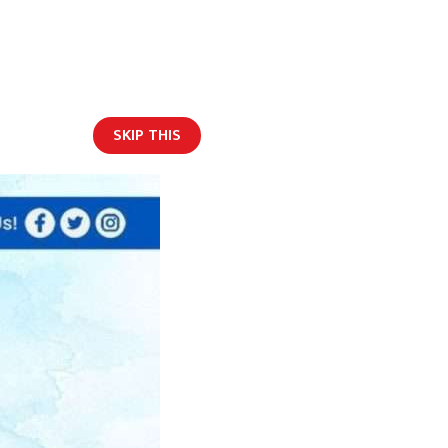
SKIP THIS
Unicode