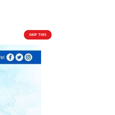
SKIP THIS
Unicode