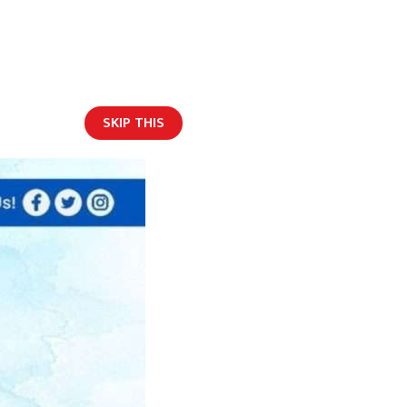
SKIP THIS
Unicode