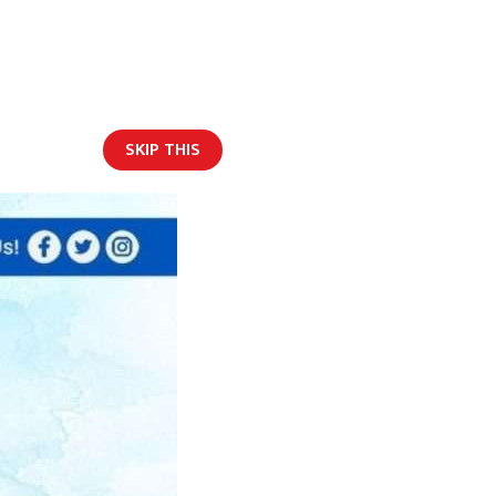
SKIP THIS
Unicode