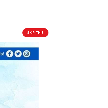
SKIP THIS
Unicode