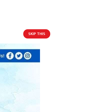
SKIP THIS
Unicode