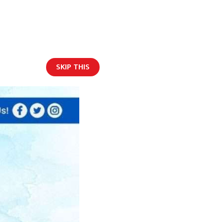
SKIP THIS
Unicode