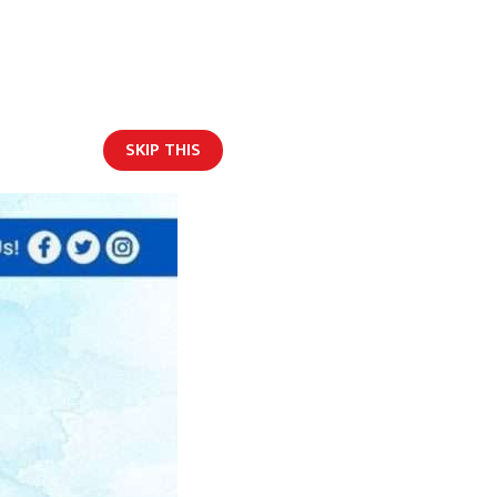
SKIP THIS
Unicode