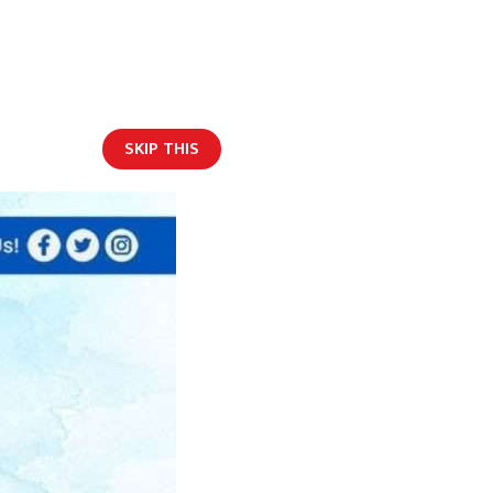
SKIP THIS
Unicode