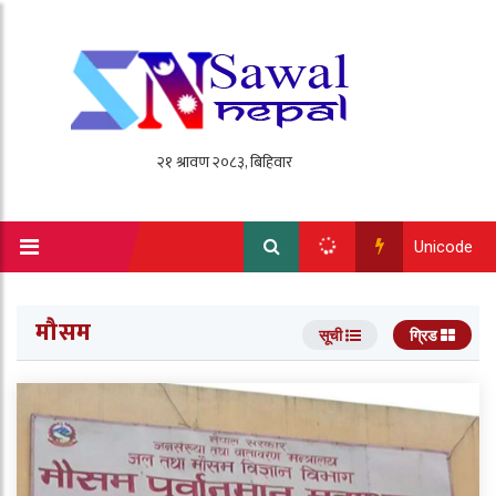
Unicode
मौसम
सूची
ग्रिड