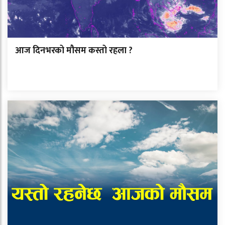
आज दिनभरको मौसम कस्तो रहला ?