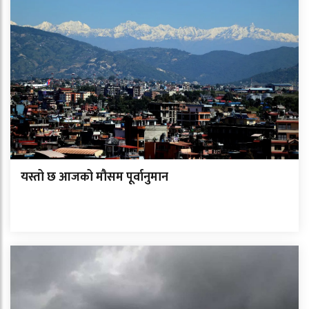
यस्तो छ आजको मौसम पूर्वानुमान