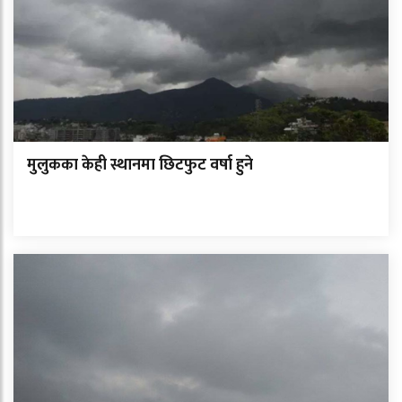
मुलुकका केही स्थानमा छिटफुट वर्षा हुने