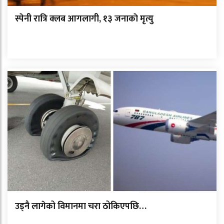
स्पेनी रात्रि क्लब आगलागी, १३ जनाकाे मृत्यु
उड्नै लागेको विमानमा चरा ठोकिएपछि…