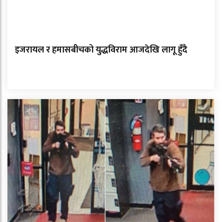
इजरायल र हमासबीचको युद्धविराम आजदेखि लागू हुँदै