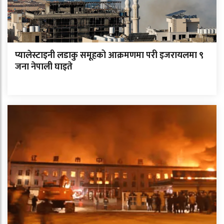
प्यालेस्टाइनी लडाकु समूहको आक्रमणमा परी इजरायलमा ९
जना नेपाली घाइते