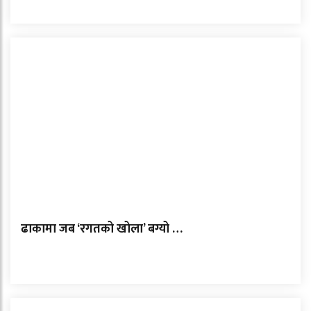
ढाकामा जब ‘रगतको खोला’ बग्यो …