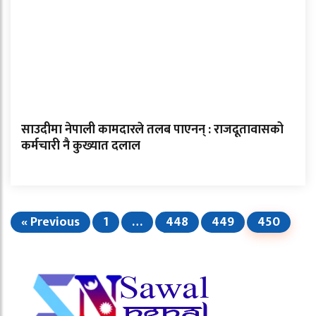
साउदीमा नेपाली कामदारले तलब पाएनन् : राजदूतावासको
कर्मचारी नै कुख्यात दलाल
« Previous
1
…
448
449
450