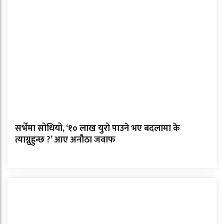
सर्भेमा सोधियो, ‘१० लाख युरो पाउने भए बदलामा के
त्याग्नुहुन्छ ?’ आए अनौठा जवाफ