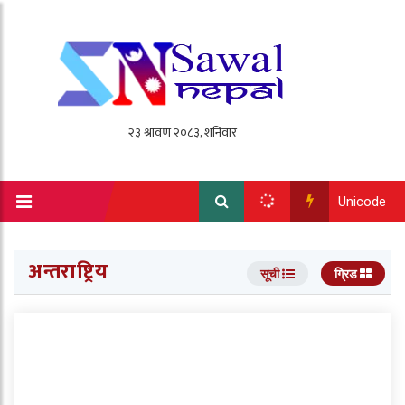
Unicode
अन्तराष्ट्रिय
सूची
ग्रिड