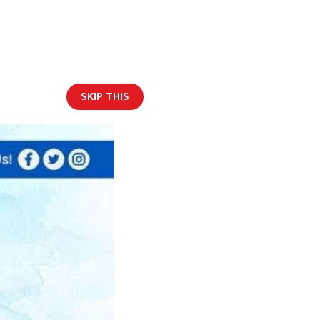
SKIP THIS
Unicode