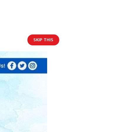
SKIP THIS
Unicode