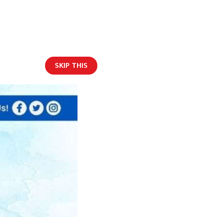
SKIP THIS
Unicode