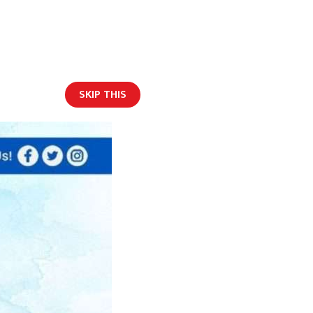
SKIP THIS
Unicode