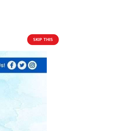
SKIP THIS
Unicode