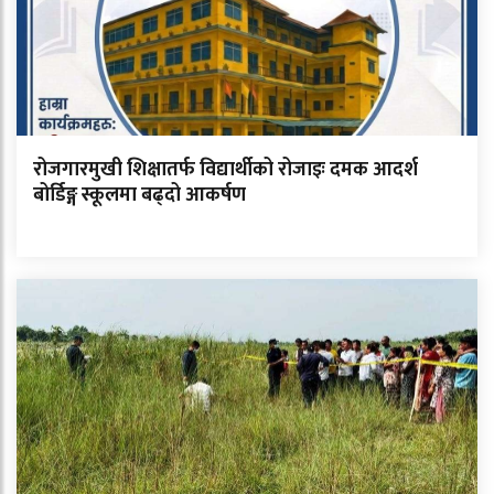
रोजगारमुखी शिक्षातर्फ विद्यार्थीको रोजाइः दमक आदर्श
बोर्डिङ्ग स्कूलमा बढ्दो आकर्षण