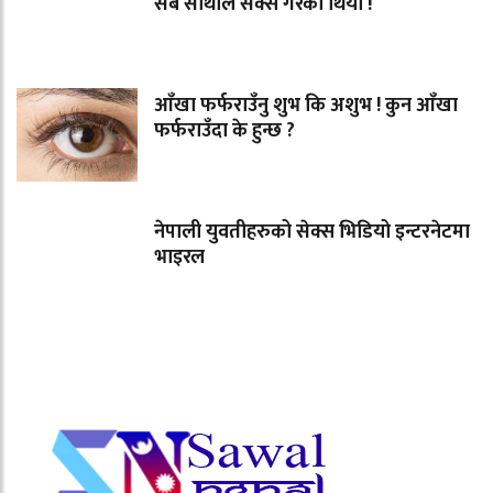
सबै साथीले सेक्स गरेको थियो !
आँखा फर्फराउँनु शुभ कि अशुभ ! कुन आँखा
फर्फराउँदा के हुन्छ ?
नेपाली युवतीहरुको सेक्स भिडियो इन्टरनेटमा
भाइरल