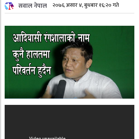
सवाल नेपाल
२०७६ असार ४, बुधबार १६:२० गते