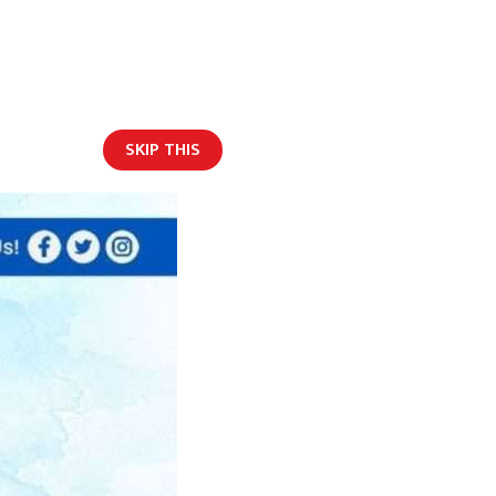
SKIP THIS
Unicode