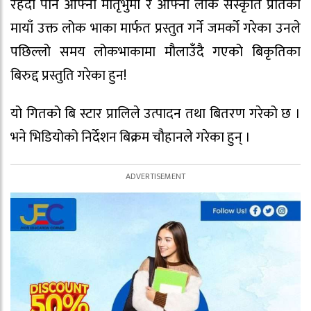
रहँदा पनि आफ्नो मातृभुमी र आफ्नो लोक संस्कृति प्रतिको
मायाँ उक्त लोक भाका मार्फत प्रस्तुत गर्ने जमर्को गरेका उनले
पछिल्लो समय लोकभाकामा मौलाउँदै गएको बिकृतिका
बिरुद्द प्रस्तुति गरेका हुन!
यो गितको बि स्टार प्रालिले उत्पादन तथा बितरण गरेको छ ।
भने भिडियोको निर्देशन बिक्रम चौहानले गरेका हुन् ।