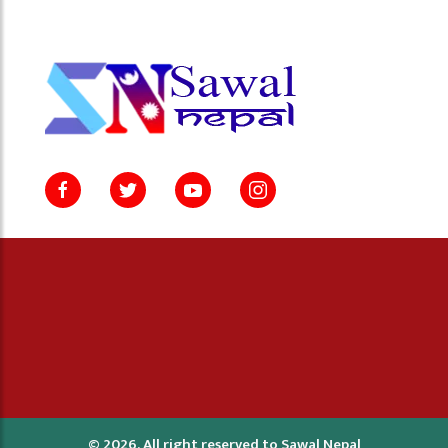
© 2026, All right reserved to Sawal Nepal