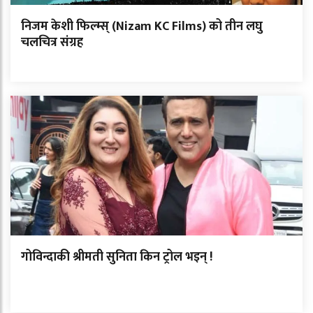
निजम केशी फिल्म्स् (Nizam KC Films) को तीन लघु
चलचित्र संग्रह
गोविन्दाकी श्रीमती सुनिता किन ट्रोल भइन् !