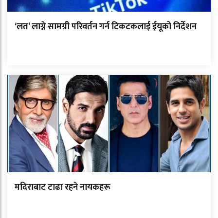
‘लत’ लाग्ने सामग्री परिवर्तन गर्न टिकटकलाई ईयूको निर्देशन
मदिराबाट टाढा रहने नायकहरू