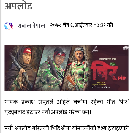
अपलोड
सवाल नेपाल
२०७८ चैत्र ६, आईतवार ०७:३१ गते
गायक प्रकाश सपुतले अहिले चर्चामा रहेको गीत ‘पीर’
युट्युबबाट हटाएर नयाँ अपलोड गरेका छन्।
नयाँ अपलोड गरिएको भिडिओमा यौनकर्मीको दृश्य हटाइएको