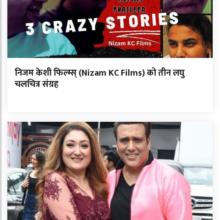
निजम केशी फिल्म्स् (Nizam KC Films) को तीन लघु
चलचित्र संग्रह