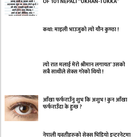
OF 101 NEPALI “UKHAN-TUKKA”
कथा: माइली भाउजुको त्यो यौन कुण्ठा !
त्यो रात मलाई मेरो श्रीमान लगायत’ उसको
सबै साथीले सेक्स गरेको थियो !
आँखा फर्फराउँनु शुभ कि अशुभ ! कुन आँखा
फर्फराउँदा के हुन्छ ?
नेपाली युवतीहरुको सेक्स भिडियो इन्टरनेटमा