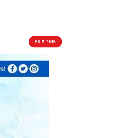
SKIP THIS
Unicode