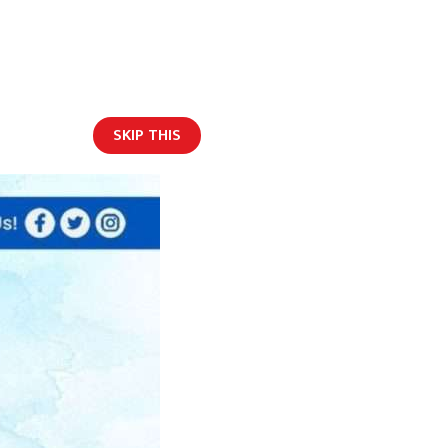
SKIP THIS
Unicode