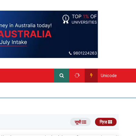
Unicode
सूची
ग्रिड