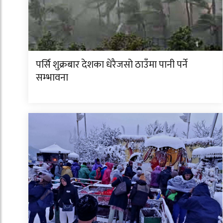
पर्सि शुक्रबार देशका धेरैजसो ठाउँमा पानी पर्ने
सम्भावना