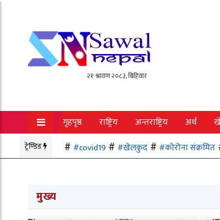
गृहपृष्ठ
राष्ट्रिय
अन्तराष्ट्रिय
अर्थ
ख
ट्रेण्डिङ
#covid19
#खेलकुद
#कोरोना संक्रमित
मुख्य