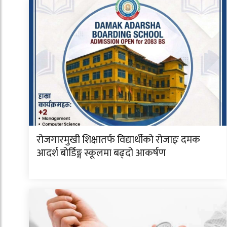
रोजगारमुखी शिक्षातर्फ विद्यार्थीको रोजाइः दमक
आदर्श बोर्डिङ्ग स्कूलमा बढ्दो आकर्षण