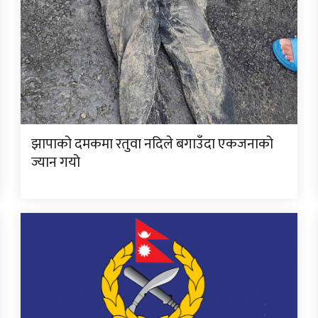
झापाको दमकमा रतुवा नदिले बगाउँदा एकजनाको
ज्यान गयो