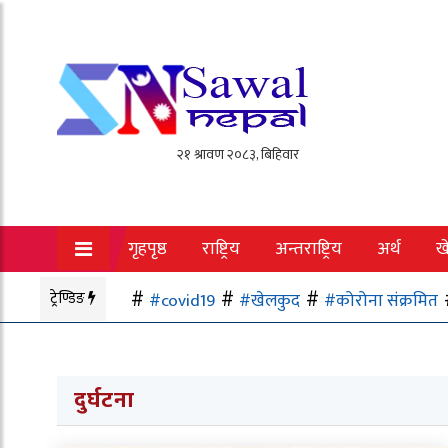
गृहपृष्ठ
राष्ट्रिय
अन्तराष्ट्रिय
अर्थ
ख
ट्रेण्डिङ
#covid19
#खेलकुद
#कोरोना संक्रमित
दुर्घटना