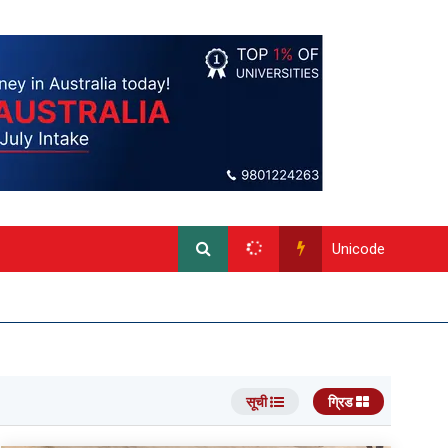
Unicode
सूची
ग्रिड