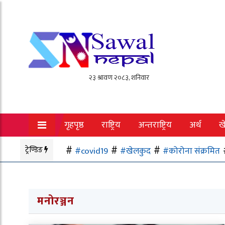
गृहपृष्ठ
राष्ट्रिय
अन्तराष्ट्रिय
अर्थ
ख
ट्रेण्डिङ
#covid19
#खेलकुद
#कोरोना संक्रमित
मनोरञ्जन