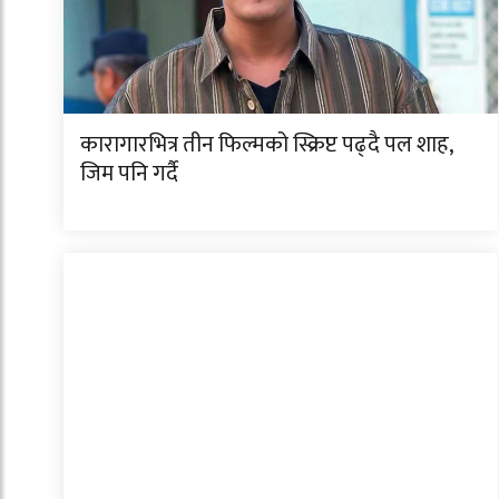
कारागारभित्र तीन फिल्मको स्क्रिप्ट पढ्दै पल शाह,
जिम पनि गर्दै