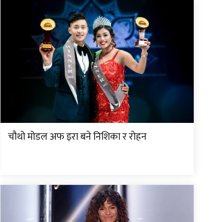
चौथो मोडल अफ इरा बने निशिका र रोहन