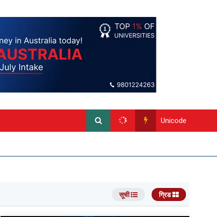
Unicode
सूची
ग्रिड