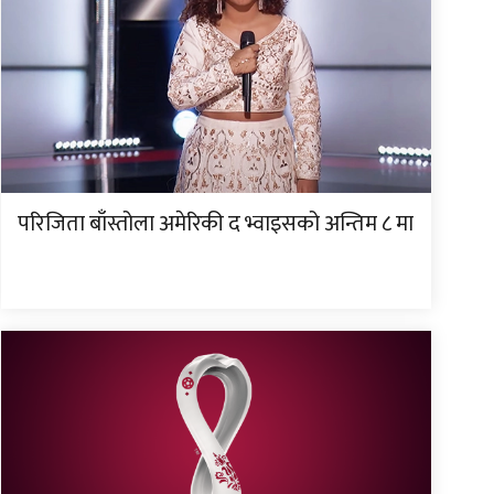
परिजिता बाँस्तोला अमेरिकी द भ्वाइसको अन्तिम ८ मा